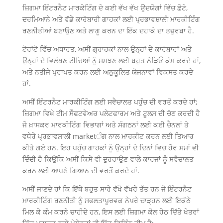
ਜ਼ਿਗਮਾ ਇੰਟਰਨੈਟ ਮਾਰਕੇਟਿੰਗ ਦੇ ਕਈ ਵੱਖ ਵੱਖ ਉਦਯੋਗਾਂ ਵਿੱਚ ਛੋਟੇ,
ਦਰਮਿਆਨੇ ਅਤੇ ਵੱਡੇ ਕਾਰੋਬਾਰੀ ਗਾਹਕਾਂ ਲਈ ਪ੍ਰਭਾਵਸ਼ਾਲੀ ਮਾਰਕੀਟਿੰਗ
ਰਣਨੀਤੀਆਂ ਬਣਾਉਣ ਅਤੇ ਲਾਗੂ ਕਰਨ ਦਾ ਇੱਕ ਦਹਾਕੇ ਦਾ ਤਜ਼ੁਰਬਾ ਹੈ.
ਟੋਰਾਂਟੋ ਵਿੱਚ ਅਧਾਰਤ, ਅਸੀਂ ਗ੍ਰਾਹਕਾਂ ਨਾਲ ਉਨ੍ਹਾਂ ਦੇ ਕਾਰੋਬਾਰਾਂ ਅਤੇ
ਉਨ੍ਹਾਂ ਦੇ ਵਿਲੱਖਣ ਟੀਚਿਆਂ ਨੂੰ ਸਮਝਣ ਲਈ ਬਹੁਤ ਨੇੜਿਓਂ ਕੰਮ ਕਰਦੇ ਹਾਂ,
ਅਤੇ ਨਤੀਜੇ ਪ੍ਰਾਪਤ ਕਰਨ ਲਈ ਅਨੁਕੂਲਿਤ ਯੋਜਨਾਵਾਂ ਵਿਕਸਤ ਕਰਦੇ
ਹਾਂ.
ਅਸੀਂ ਇੰਟਰਨੈਟ ਮਾਰਕੀਟਿੰਗ ਲਈ ਸਵੈਚਾਲਤ ਪਹੁੰਚ ਦੀ ਵਰਤੋਂ ਕਰਦੇ ਹਾਂ;
ਜ਼ਿਗਮਾ ਵਿਖੇ ਟੀਮ ਸੌਫਟਵੇਅਰ ਪਲੇਟਫਾਰਮ ਅਤੇ ਟੂਲਸ ਦੀ ਚੋਣ ਕਰਦੀ ਹੈ
ਜੋ ਖ਼ਾਸਕਰ ਮਾਰਕੀਟਿੰਗ ਵਿਭਾਗਾਂ ਅਤੇ ਸੰਗਠਨਾਂ ਲਈ ਕਈ ਚੈਨਲਾਂ ਤੇ
ਵਧੇਰੇ ਪ੍ਰਭਾਵਸ਼ਾਲੀ marketੰਗ ਨਾਲ ਮਾਰਕੀਟ ਕਰਨ ਲਈ ਤਿਆਰ
ਕੀਤੇ ਗਏ ਹਨ. ਇਹ ਪਹੁੰਚ ਗਾਹਕਾਂ ਨੂੰ ਉਨ੍ਹਾਂ ਦੇ ਦਿਨਾਂ ਵਿਚ ਹੋਰ ਸਮਾਂ ਵੀ
ਦਿੰਦੀ ਹੈ ਕਿਉਂਕਿ ਅਸੀਂ ਕਿਸੇ ਵੀ ਦੁਹਰਾਉਣ ਵਾਲੇ ਕਾਰਜਾਂ ਨੂੰ ਸਵੈਚਾਲਤ
ਕਰਨ ਲਈ ਆਪਣੇ ਗਿਆਨ ਦੀ ਵਰਤੋਂ ਕਰਦੇ ਹਾਂ.
ਅਸੀਂ ਜਾਣਦੇ ਹਾਂ ਕਿ ਇੱਥੇ ਬਹੁਤ ਸਾਰੇ ਵੱਖੋ ਵੱਖਰੇ ਤੱਤ ਹਨ ਜੋ ਇੰਟਰਨੈਟ
ਮਾਰਕੀਟਿੰਗ ਰਣਨੀਤੀ ਨੂੰ ਸਫਲਤਾਪੂਰਵਕ ਨੇਪਰੇ ਚਾੜ੍ਹਨ ਲਈ ਇਕੱਠੇ
ਮਿਲ ਕੇ ਕੰਮ ਕਰਨੇ ਚਾਹੀਦੇ ਹਨ, ਇਸ ਲਈ ਜ਼ਿਗਮਾ ਕੋਲ ਹੇਠ ਦਿੱਤੇ ਖੇਤਰਾਂ