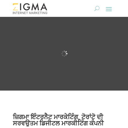
ਜ਼ਿਗਮਾ ਇੰਟਰਨੈਟ ਮਾਰਕੇਟਿੰਗ, ਟੋਰਾਂਟੋ ਦੀ
ਸਰਵਉਤਮ ਡਿਜੀਟਲ ਮਾਰਕੀਟਿੰਗ ਕੰਪਨੀ