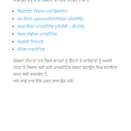
ਵਿੱਚ ਮੁਹਾਰਤ ਵਾਲੇ ਪੇਸ਼ੇਵਰਾਂ ਦੀ ਇੱਕ ਵਿਭਿੰਨ ਟੀਮ ਹੈ:
ਵੈੱਬਸਾਈਟ ਵਿਕਾਸ ਅਤੇ ਡਿਜ਼ਾਈਨ
ਖੋਜ ਇੰਜਨ optimਪਟੀਮਾਈਜ਼ੇਸ਼ਨ (ਐਸਈਓ)
ਸਰਚ ਇੰਜਨ ਮਾਰਕੀਟਿੰਗ (ਪੀਪੀਸੀ – ਸੀਪੀਸੀ)
ਸੋਸ਼ਲ ਮੀਡੀਆ ਮਾਰਕੀਟਿੰਗ
ਸਮਗਰੀ ਨਿਰਮਾਣ
ਈਮੇਲ ਮਾਰਕੀਟਿੰਗ
ਜ਼ਿਗਮਾ ਟੀਮ ਦਾ ਹਰ ਮੈਂਬਰ ਗਾਹਕਾਂ ਨੂੰ ਉਨ੍ਹਾਂ ਦੇ ਕਾਰੋਬਾਰਾਂ ਨੂੰ ਅਗਲੇ
ਪੱਧਰ ‘ਤੇ ਲਿਜਾਣ ਲਈ ਸਹੀ ਮਾਰਕੀਟਿੰਗ ਯੋਜਨਾ ਬਣਾਉਣ ਵਿਚ ਸਹਾਇਤਾ
ਕਰਨ ਲਈ ਵਚਨਬੱਧ ਹੈ.
ਅੱਜ ਸਾਡੇ ਨਾਲ ਇੱਕ ਮੁਫਤ ਕਾਲ ਬੁੱਕ ਕਰੋ!