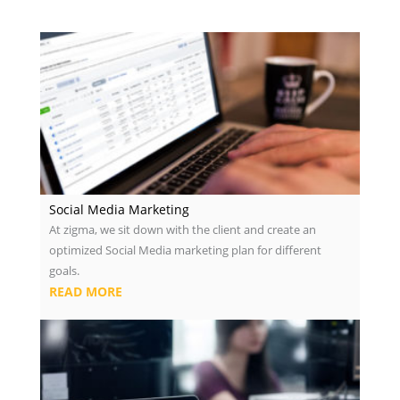
Social Media Marketing
At zigma, we sit down with the client and create an
optimized Social Media marketing plan for different
goals.
READ MORE