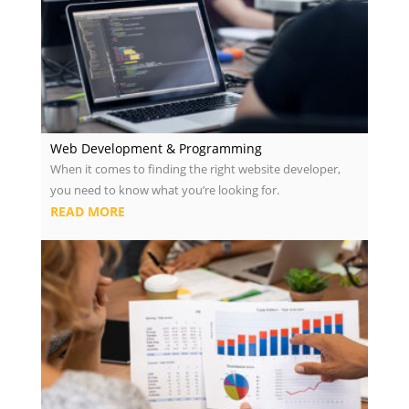
Web Development & Programming
When it comes to finding the right website developer,
you need to know what you’re looking for.
READ MORE