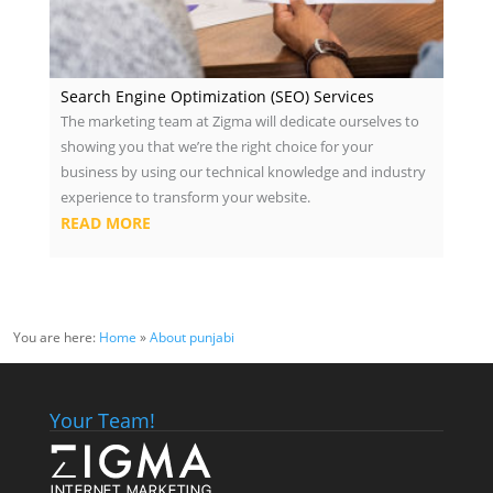
Search Engine Optimization (SEO) Services
The marketing team at Zigma will dedicate ourselves to
showing you that we’re the right choice for your
business by using our technical knowledge and industry
experience to transform your website.
READ MORE
You are here:
Home
»
About punjabi
Your Team!