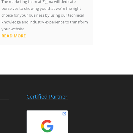
The marketing team at Zigma will dedicate
ourselves to showing you that we’re the right
choice for your business by using our technical
knowledge and industry experience to transform
your website.
READ MORE
Certified Partner