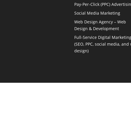
Pay-Per-Click (PPC) Advertisi
Social Media Marketing
Web Design Agency – Web
Design & Development
Full-Service Digital Marketin
(SEO, PPC, social media, and
design)
Marketing Consultant
Local Digital Marketing