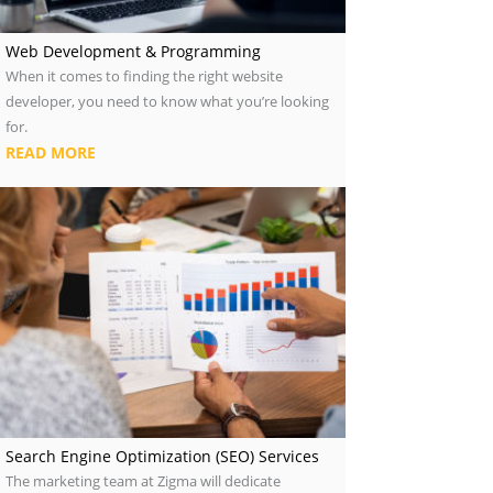
Web Development & Programming
When it comes to finding the right website
developer, you need to know what you’re looking
for.
READ MORE
Search Engine Optimization (SEO) Services
The marketing team at Zigma will dedicate