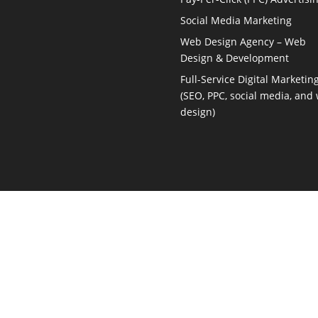
Social Media Marketing
Web Design Agency – Web
Design & Development
Full-Service Digital Marketin
(SEO, PPC, social media, and
design)
Marketing Consultant
Local Digital Marketing