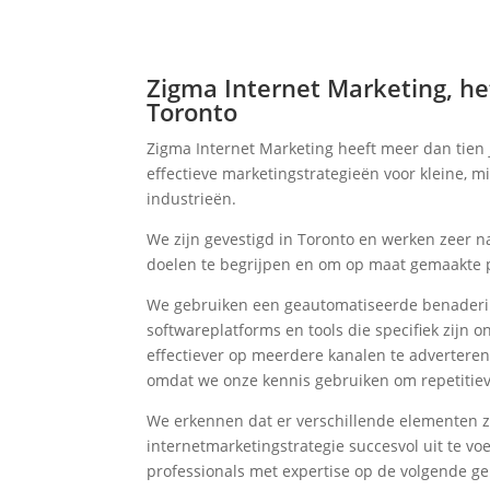
Zigma Internet Marketing, het
Toronto
Zigma Internet Marketing heeft meer dan tien
effectieve marketingstrategieën voor kleine, mi
industrieën.
We zijn gevestigd in Toronto en werken zeer 
doelen te begrijpen en om op maat gemaakte p
We gebruiken een geautomatiseerde benaderin
softwareplatforms en tools die specifiek zijn
effectiever op meerdere kanalen te adverteren
omdat we onze kennis gebruiken om repetitiev
We erkennen dat er verschillende elementen
internetmarketingstrategie succesvol uit te v
professionals met expertise op de volgende g