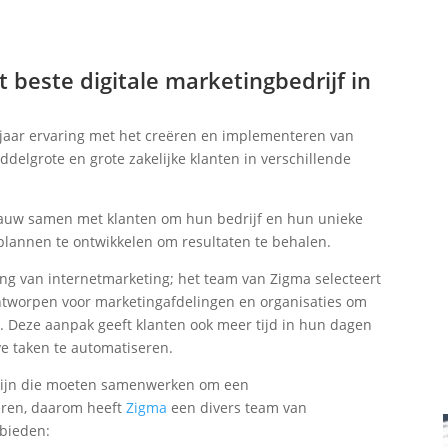
 beste digitale marketingbedrijf in
 jaar ervaring met het creëren en implementeren van
ddelgrote en grote zakelijke klanten in verschillende
nauw samen met klanten om hun bedrijf en hun unieke
lannen te ontwikkelen om resultaten te behalen.
g van internetmarketing; het team van Zigma selecteert
 ontworpen voor marketingafdelingen en organisaties om
. Deze aanpak geeft klanten ook meer tijd in hun dagen
e taken te automatiseren.
 zijn die moeten samenwerken om een
oeren, daarom heeft
Zigma
een divers team van
ebieden: